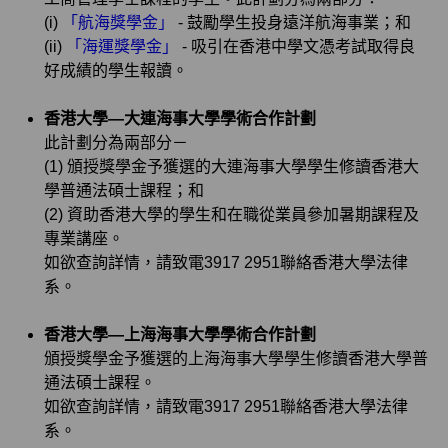
(i)
「航海獎學金」
- 鼓勵學生投身遠洋航海事業；和
(ii)
「海運獎學金」
- 吸引在香港中學文憑考試取得良
好成績的學生報讀。
香港大學—大連海事大學學術合作計劃
此計劃分為兩部分－
(1) 頒授獎學金予獲選的大連海事大學學生修讀香港大
學普通法碩士課程；和
(2) 資助香港大學的學生和在職從業員參加暑期課程及
專業講座。
如欲查詢詳情，請致電3917 2951聯絡香港大學法律
系。
香港大學—上海海事大學學術合作計劃
頒授獎學金予獲選的上海海事大學學生修讀香港大學普
通法碩士課程。
如欲查詢詳情，請致電3917 2951聯絡香港大學法律
系。