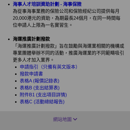
海事人才培訓資助計劃 - 海事保險
為從事海事業務的保險公司和保險經紀公司提供每月
20,000港元的資助，為期最長24個月，在同一時間每
位申請人上限為一名實習生。
海運推廣計劃撥款
「海運推廣計劃撥款」旨在鼓勵與海運業相關的機構或
專業團體舉辦不同的活動，推廣海運業的不同範疇吸引
更多人才加入業界。
申請指引（只備有英文版本）
撥款申請書
表格A (報價記錄表)
表格B (支出結算表)
附件B1 (支出項目詳情)
表格C (活動總結報告)
網站地圖