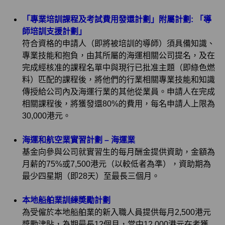
「專業培訓課程及考試費用發還計劃」附屬計劃: 「導
師培訓支援計劃」
符合資格的申請人（即將被培訓的導師）須具備知識、
專業技能和抱負，由其所屬的海運相關公司提名，及在
完成經核准的課程名單中與現行已批准主題（即綠色燃
料）匹配的課程後，將他們的行業相關專業技能和知識
傳授給公司內及海運行業的其他從業員。申請人在完成
相關課程後，將獲發還80%的費用，每名申請人上限為
30,000港元。
海運和航空業實習計劃 – 海運業
基金向參與公司就實習生的每月酬金提供資助，金額為
月薪的75%或7,500港元（以較低者為準），資助期為
最少四星期（即28天）至最長三個月。
本地船舶業訓練奬勵計劃
為受僱於本地船舶業的新入職人員提供每月2,500港元
獎勵津貼，為期最長12個月，當中12,000港元在考獲