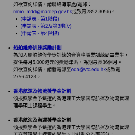
如欲查詢詳情，請聯絡海事處(電郵：
mmo_mdd@mardep.gov.hk
或致電2852 3056)。
(申請表 - 第1階段)
(申請表 - 第2及第3階段)
(申請表 - 第4階段)
船舶維修訓練獎勵計劃
為加入船舶維修學徒訓練的合資格職業訓練局畢業生，
提供每月5,000港元的獎勵津貼，為期最長36個月。
如欲查詢詳情，請發電郵至
oda@vtc.edu.hk
或致電
2756 4123。
香港航運及物流獎學金計劃
頒授獎學金予獲選的香港理工大學國際航運及物流管理
理學碩士課程學生。
香港航海及海運獎學金計劃
頒授獎學金予獲選的香港理工大學國際航運及物流管理
工商管理學士課程的學生。此計劃分為兩部分：