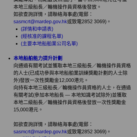
本地三級船長／輪機操作員資格後發放。
如欲查詢詳情，請聯絡海事處(電郵：
sasmcrt@mardep.gov.hk
或致電2852 3069)。
(詳情和申請表)
(經核准的課程名單)
(主要本地船舶業公司名單)
本地船舶能力提升計劃
向通過有關考試並獲取本地三級船長／輪機操作員資格
的人士(已成功參與本地船舶業訓練獎勵計劃的人士除
外)發放一次性獎勵金12,000港元。
向持有本地三級船長／輪機操作員資格的人士，在通過
有關考試(參加本地船長 — 本地知識考試除外)並獲取
本地二級船長／輪機操作員資格後發放一次性獎勵金
15,000港元。
如欲查詢詳情，請聯絡海事處(電郵：
sasmcrt@mardep.gov.hk
或致電2852 3069)。