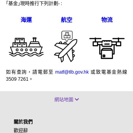
｢基金｣現時推行下列計劃- :
海運
航空
物流
如有查詢，請電郵至
matf@tlb.gov.hk
或致電基金熱線
3509 7261。
網站地圖
關於我們
歡迎辭