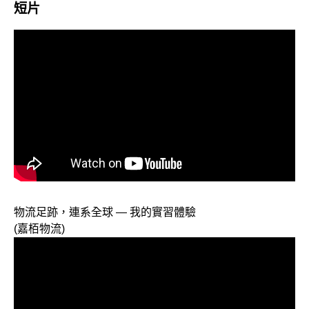
短片
物流足跡，連系全球 — 我的實習體驗
(嘉栢物流)