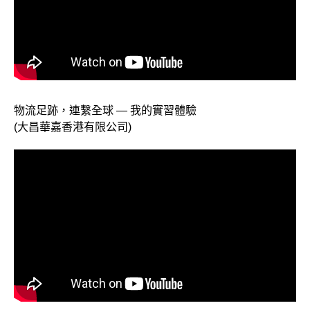
物流足跡，連繫全球 — 我的實習體驗
(大昌華嘉香港有限公司)