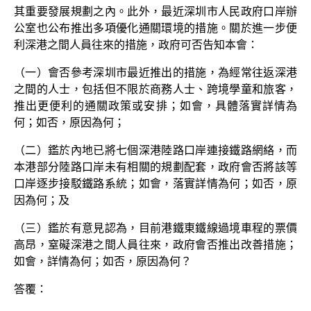
其重要發展規劃之內。此外，最近深圳市人民政府口岸辦
公室也公布推出多項優化通關環境的措施。關於進一步便
利深港之間人員往來的措施，政府可否告知本會：
（一）會否參考深圳市最近推出的措施，為經常往返深港
之間的人士，包括但不限於商務人士、跨境學童和旅客，
推出更便利的通關政策或安排；如會，具體落實詳情為
何；如否，原因為何；
（二）鑑於內地已將七個深港陸路口岸連接鐵路網絡，而
本港部分陸路口岸未有相關的規劃配套，政府會否將該等
口岸逐步接駁鐵路系統；如會，落實詳情為何；如否，原
因為何；及
（三）鑑於有意見認為，目前港鐵東鐵線過境車程的票價
高昂，窒礙深港之間人員往來，政府會否推出改善措施；
如會，詳情為何；如否，原因為何？
答覆：