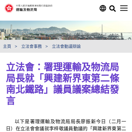
跳至主要內容
主頁
立法會事務
立法會動議辯論
立法會：署理運輸及物流局
局長就「興建新界東第二條
南北鐵路」議員議案總結發
言
以下是署理運輸及物流局局長廖振新今日（二月一
日）在立法會會議就李梓敬議員動議的「興建新界東第二