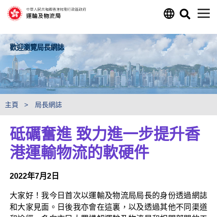
跳至主要內容
歡迎瀏覽局長網誌
主頁
局長網誌
砥礪奮進 致力進一步提升香
港運輸物流的軟硬件
2022年7月2日
大家好！我今日首次以運輸及物流局局長的身份透過網誌
和大家見面。日後我亦會在這裏，以及透過其他不同渠道