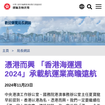
跳至主要內容
歡迎瀏覽局長網誌
主頁
局長網誌
憑港而興 「香港海運週
2024」承載航運業高瞻遠航
2024年11月23日
中央港澳工作辦公室、國務院港澳事務辦公室主任夏寶龍
早前提到，香港以港為名，憑港而興。我們一定要繼續在