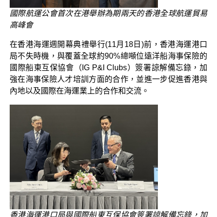
國際航運公會首次在港舉辦為期兩天的香港全球航運貿易
高峰會
在香港海運週開幕典禮舉行(11月18日)前，香港海運港口
局不失時機，與覆蓋全球約90%總噸位遠洋船海事保險的
國際船東互保協會（IG P&I Clubs）簽署諒解備忘錄，加
強在海事保險人才培訓方面的合作，並進一步促進香港與
內地以及國際在海運業上的合作和交流。
香港海運港口局與國際船東互保協會簽署諒解備忘錄，加