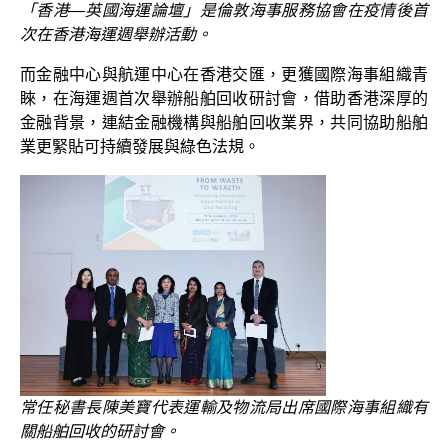
「香港—英國海運論壇」是倫敦海事服務協會在疫情後首
次在香港海運週舉辦活動。
而金融中心與航運中心在香港交匯，更獲國際海事組織青
睞，在海運週首次舉辦船舶回收研討會，借助香港深厚的
金融背景，連結金融機構與船舶回收業界，共同協助船舶
業更緊貼可持續發展與綠色法規。
常任秘書長陳美寶代表運輸及物流局出席國際海事組織有
關船舶回收的研討會。