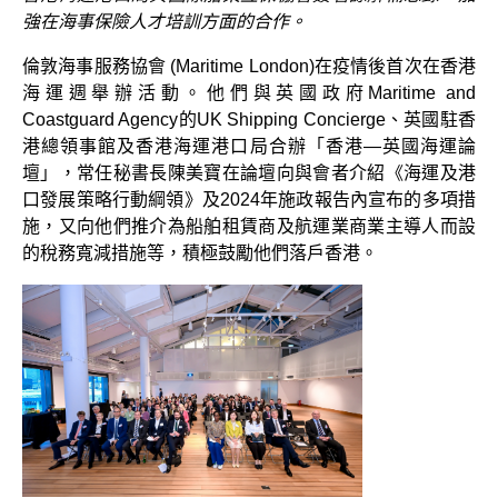
強在海事保險人才培訓方面的合作。
倫敦海事服務協會 (Maritime London)在疫情後首次在香港
海運週舉辦活動。他們與英國政府Maritime and
Coastguard Agency的UK Shipping Concierge、英國駐香
港總領事館及香港海運港口局合辦「香港—英國海運論
壇」，常任秘書長陳美寶在論壇向與會者介紹《海運及港
口發展策略行動綱領》及2024年施政報告內宣布的多項措
施，又向他們推介為船舶租賃商及航運業商業主導人而設
的稅務寬減措施等，積極鼓勵他們落戶香港。