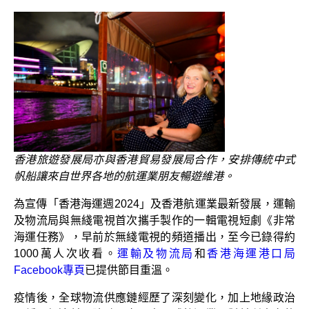
香港旅遊發展局亦與香港貿易發展局合作，安排傳統中式
帆船讓來自世界各地的航運業朋友暢遊維港。
為宣傳「香港海運週2024」及香港航運業最新發展，運輸
及物流局與無綫電視首次攜手製作的一輯電視短劇《非常
海運任務》，早前於無綫電視的頻道播出，至今已錄得約
1000萬人次收看。
運輸及物流局
和
香港海運港口局
Facebook專頁
已提供節目重溫。
疫情後，全球物流供應鏈經歷了深刻變化，加上地緣政治