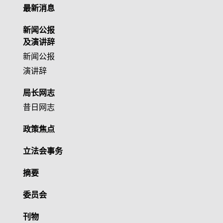
最新消息
新闻公报
及演讲辞
新闻公报
演讲辞
局长网志
昔日网志
政策焦点
立法会事务
摘要
委员会
刊物