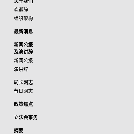
关于我们
欢迎辞
组织架构
最新消息
新闻公报
及演讲辞
新闻公报
演讲辞
局长网志
昔日网志
政策焦点
立法会事务
摘要