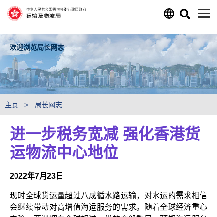
跳至主要内容
欢迎浏览局长网志
主页
局长网志
进一步税务宽减 强化香港货
运物流中心地位
2022年7月23日
现时全球货运量超过八成循水路运输，对水运的需求相信
会继续带动对高增值海运服务的需求。随着全球经济重心