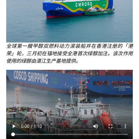
全球第一艘甲醇双燃料动力滚装船并在香港注册的「港
荣」轮，三月初在锚地接受全港首次绿醇加注。该次作用
使用的绿醇由湛江生产基地提供。