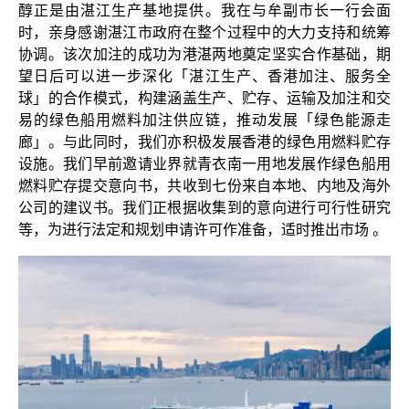
醇正是由湛江生产基地提供。我在与牟副市长一行会面
时，亲身感谢湛江市政府在整个过程中的大力支持和统筹
协调。该次加注的成功为港湛两地奠定坚实合作基础，期
望日后可以进一步深化「湛江生产、香港加注、服务全
球」的合作模式，构建涵盖生产、贮存、运输及加注和交
易的绿色船用燃料加注供应链，推动发展「绿色能源走
廊」。与此同时，我们亦积极发展香港的绿色用燃料贮存
设施。我们早前邀请业界就青衣南一用地发展作绿色船用
燃料贮存提交意向书，共收到七份来自本地、内地及海外
公司的建议书。我们正根据收集到的意向进行可行性研究
等，为进行法定和规划申请许可作准备，适时推出市场 。