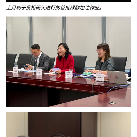
上月初于货柜码头进行的首批绿醇加注作业。