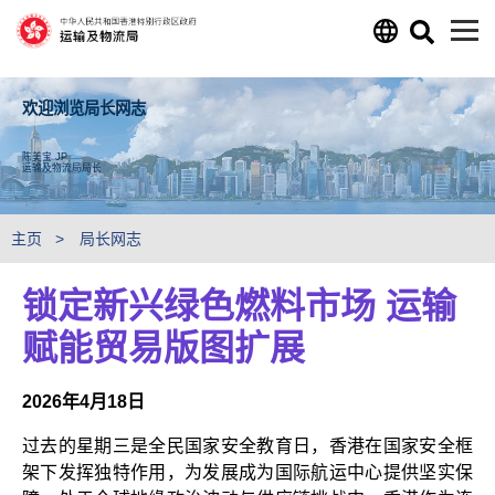
跳至主要内容
欢迎浏览局长网志
陈美宝 JP
运输及物流局局长
主页
局长网志
锁定新兴绿色燃料市场 运输
赋能贸易版图扩展
2026年4月18日
过去的星期三是全民国家安全教育日，香港在国家安全框
架下发挥独特作用，为发展成为国际航运中心提供坚实保