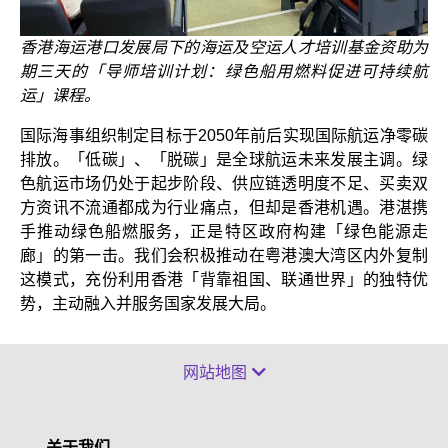
香港海运港口发展局下的海运及空运人才培训基金资助为
期三天的「导师培训计划：绿色船用燃料促进可持续航
运」课程。
国际海事组织制定目标于2050年前后实现国际航运净零碳
排放。「低碳」、「脱碳」是全球航运未来发展主调。绿
色航运市场仍处于起步阶段、供应链透明度不足、买卖双
方资讯不流通都成为行业痛点，但却是香港机遇。港湛携
手推动绿色船燃服务，正是特区政府构建「绿色能源走
廊」的第一击。我们会积极推动在粤港澳大湾区内外复制
这模式，充份利用香港「背靠祖国、联通世界」的独特优
势，主动融入并服务国家发展大局。
网站地图
关于我们