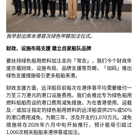
我早前出席本港首次绿色甲醇加注仪式。
财政、设施布局支援 建立自家船队品牌
要扶持绿色船用燃料加注走向「常态」，我们今个财政年
度亦循财政、设施布局、品牌支援等范畴，「加码」推出
绿色支援措施吸引更多船舶来港。
财政支援方面，远洋船目前每次在港停靠平均需要缴付一
万至三万港元的港口设施费用。我们会推出专为绿色船用
燃料船舶而设的港口费用减免措施，为在香港使用、运载
及／或加注指定的绿色船用燃料的远洋船提供25%或50%
的港口费用减免，为期三年，涉及开支约1,070万元。减免
措施将在2026年六月中旬开始推行，预计能吸引超过
1,000次相关船舶来港停靠或加注。