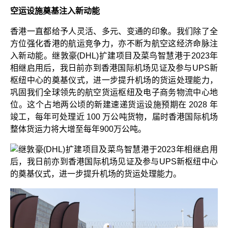
空运设施奠基注入新动能
香港一直都给予人灵活、多元、变通的印象。我们除了全
方位强化香港的航运竞争力，亦不断为航空这经济命脉注
入新动能。继敦豪(DHL)扩建项目及菜鸟智慧港于2023年
相继启用后，我日前亦到香港国际机场见证及参与UPS新
枢纽中心的奠基仪式，进一步提升机场的货运处理能力，
巩固我们全球领先的航空货运枢纽及电子商务物流中心地
位。这个占地两公顷的新建速递货运设施预期在 2028 年
竣工，每年可处理近 100 万公吨货物，届时香港国际机场
整体货运力将大增至每年900万公吨。