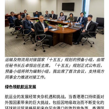
运输及物流局对接国家「十五五」规划的预备小组，由常
任秘书长丘卓恒出任主席。「十五五」规划正式公布后，
预备小组将转为编制小组，我出席了首次会议，支持局方
同事全力推进对接工作。
绿色领航航运发展
航运业的发展经常夹杂机遇和挑战。当香港港口持续面对
外围因素带来的巨大挑战，包括因地缘政治而不断变化的
环球航运贸易格局和来自区内港口的激烈竞争等，香港国