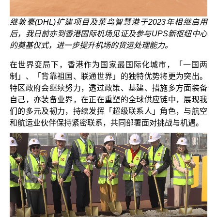
继敦豪(DHL)扩建项目及菜鸟智慧港于2023年相继启用
后，我日前亦到香港国际机场见证及参与UPS新枢纽中心
的奠基仪式，进一步提升机场的货运处理能力。
在世界变局下，香港作为国家最国际化城市，「一国两
制」、「背靠祖国、联通世界」的独特优势将更为突出。
特区政府会继续努力，透过政策、基建、措施多方面装备
自己，亦装备业界，在正在重塑的全球供应链中，展现我
们的多元及韧力，持续发挥「超级联系人」角色，与航空
和航运业伙伴保持紧密联系，共同部署面对挑战与机遇。