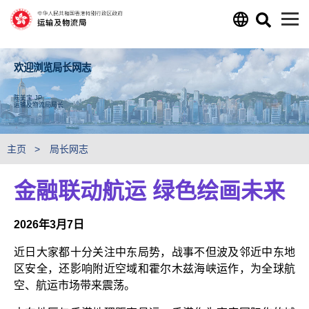
跳至主要内容
欢迎浏览局长网志
陈美宝 JP
运输及物流局局长
主页
局长网志
金融联动航运 绿色绘画未来
2026年3月7日
近日大家都十分关注中东局势，战事不但波及邻近中东地
区安全，还影响附近空域和霍尔木兹海峡运作，为全球航
空、航运市场带来震荡。