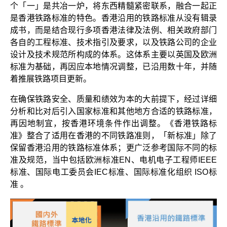
个「一」是共冶一炉，将东西精髓紧密联系，融合一起正
是香港铁路标准的特色。香港沿用的铁路标准从没有辑录
成书，而是结合现行多项香港法律及法例、相关政府部门
各自的工程标准、技术指引及要求，以及铁路公司的企业
设计及技术规范所构成的体系。这体系主要以英国及欧洲
标准为基础，再因应本地情况调整，已沿用数十年，并随
着推展铁路项目更新。
在确保铁路安全、质量和绩效为本的大前提下，经过详细
分析和比对后引入国家标准和其他地方合适的铁路标准，
再因地制宜，按香港环境条件作出调整。《香港铁路标
准》整合了适用在香港的不同铁路准则，「新标准」除了
保留香港沿用的铁路标准体系；更广泛参考国际不同的标
准及规范，当中包括欧洲标准EN、电机电子工程师IEEE
标准、国际电工委员会IEC标准、国际标准化组织 ISO标
准 。