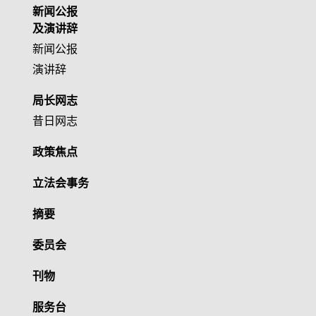
新闻公报
及演讲辞
新闻公报
演讲辞
局长网志
昔日网志
政策焦点
立法会事务
摘要
委员会
刊物
服务台