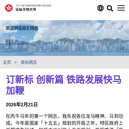
跳至主要内容
欢迎浏览局长网志
陈美宝 JP
运输及物流局局长
主页
局长网志
订新标 创新篇 铁路发展快马
加鞭
2026年2月21日
在丙午马年的第一个网志，我先祝各位龙马精神、马到功
成。今年是国家「十五五」规划的开局之年，特区政府上