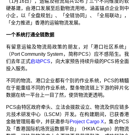
（1月16日），运输及物流局共公布了三个不同维度的软
硬基建，由港口发展至后勤物流用地，涵盖锚点企业到中
小企，以「全盘规划」、「全链协同」、「全局联动」，
「全力推进」香港的运输物流发展。
一个系统打通全链数据
有留意运输及物流局政策的朋友，对「港口社区系统」
（Port Community System，简称PCS）应不感陌生。我
们去年正式
启动PCS
，向大家预告持续升级的PCS将全面
投入服务。
不同的物流、港口企业都有个别的作业系统，PCS的精髓
在于能重组不同的作业系统，整条物流链上下游的碎片化
数据在统一平台上一目了然，使货物流更透明。
PCS由特区政府牵头、立法会拨款设立、物流及供应链多
元技术研发中心（LSCM）开发。在构建期间，已获香港
金融管理局看中，并获邀参与
Project Cargo X
，集合PCS
及「香港国际机场货运数据平台」（HKIA Cargo）的物流