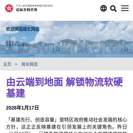
跳至主要内容
欢迎浏览局长网志
陈美宝 JP
运输及物流局局长
主页
局长网志
由云端到地面 解锁物流软硬
基建
2026年1月17日
「基建先行、创造容量」是特区政府推动社会发展的核心
方针，这正正反映基建在引领发展上的关键角色。昨日