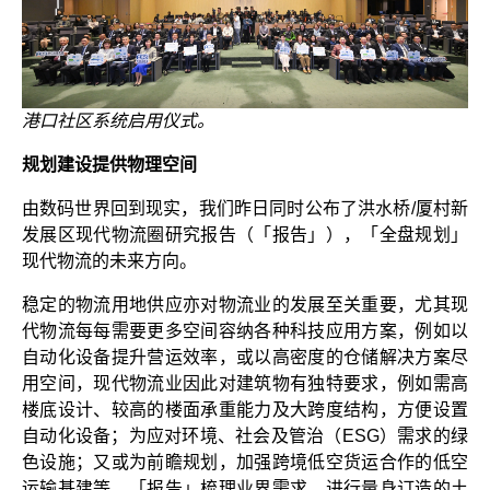
港口社区系统启用仪式。
规划建设提供物理空间
由数码世界回到现实，我们昨日同时公布了洪水桥/厦村新
发展区现代物流圈研究报告（「报告」），「全盘规划」
现代物流的未来方向。
稳定的物流用地供应亦对物流业的发展至关重要，尤其现
代物流每每需要更多空间容纳各种科技应用方案，例如以
自动化设备提升营运效率，或以高密度的仓储解决方案尽
用空间，现代物流业因此对建筑物有独特要求，例如需高
楼底设计、较高的楼面承重能力及大跨度结构，方便设置
自动化设备；为应对环境、社会及管治（ESG）需求的绿
色设施；又或为前瞻规划，加强跨境低空货运合作的低空
运输基建等。「报告」梳理业界需求，进行量身订造的土