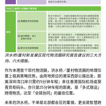
洪水桥/厦村新发展区现代物流圈研究报告建议的三大方
向、六大措施。
作为本港首个现代物流圈，洪水桥／厦村物流圈的地理位
置上极具策略优势。由用地旁边的港深西部公路出发，距
离深圳湾口岸只需约5分钟车程；来往香港国际机场或葵
青货柜码头，亦只是25分钟车程的距离，是「多式联运」
跨境物流，达至「全链协同」的最佳位置。
未来的洪水桥，不单是北部都会区的重镇，更会是智慧跨