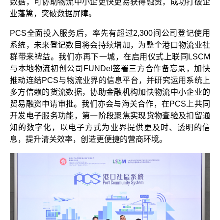
数据，可协助物流中小企更快更易获得融资，成功打破企
业藩篱，突破数据屏障。
PCS全面投入服务后，率先有超过2,300间公司登记使用
系统，未来登记数目将会持续增加，为整个港口物流业社
群带来裨益。我们亦再下一城，在启用仪式上联同LSCM
与本地物流初创公司FUNDel签署三方合作备忘录，加快
推动连结PCS与物流业界的信息平台，并研究运用系统上
多方信赖的货流数据，协助金融机构加快物流中小企业的
贸易融资申请审批。我们亦会与海关合作，在PCS上共同
开发电子服务功能，第一阶段聚焦实现货物查验及扣留通
知的数字化，以电子方式为业界提供更及时、透明的信
息，提升清关效率，创造更便捷的营商环境。