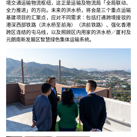
境交通运输物流枢纽，这正是运输及物流局「全局联动、
全力推进」的方向。未来的洪水桥，将会是三个重点运输
基建项目的汇聚点，应对不同需求︰包括打通跨境接驳的
港深西部铁路（洪水桥至前海）（洪前铁路）、强化香港
跨区连结的屯马线，以及照顾区内用家的洪水桥／厦村及
元朗南新发展区智慧绿色集体运输系统。