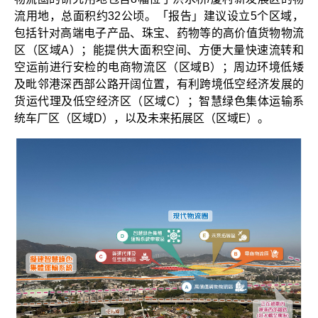
流用地，总面积约32公顷。「报告」建议设立5个区域，
包括针对高端电子产品、珠宝、药物等的高价值货物物流
区（区域A）；能提供大面积空间、方便大量快速流转和
空运前进行安检的电商物流区（区域B）；周边环境低矮
及毗邻港深西部公路开阔位置，有利跨境低空经济发展的
货运代理及低空经济区（区域C）；智慧绿色集体运输系
统车厂区（区域D），以及未来拓展区（区域E）。