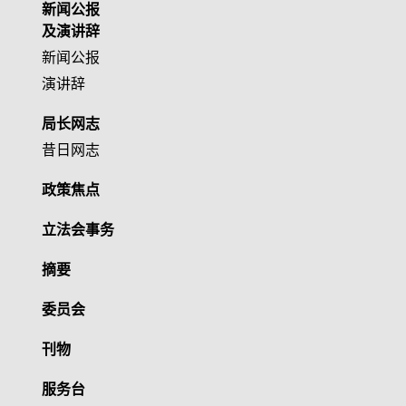
新闻公报
及演讲辞
新闻公报
演讲辞
局长网志
昔日网志
政策焦点
立法会事务
摘要
委员会
刊物
服务台