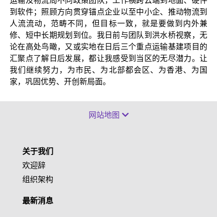
运输及物流局不同政策团队，工作横跨云端到地面、硬件
到软件；照顾方向贯穿锚点企业以至中小企、推动物流到
人流流动，范畴不同，但目标一致，就是要做到内外兼
修、短中长期规划到位。我日前与团队到洪水桥视察，无
论在高处鸟瞰，又或实地在日后三个重点运输基建项目的
汇聚点了解日后发展，都让我感受到当区的无尽潜力。让
我们继续努力，为市民、为北部都会区、为香港、为国
家，巩固优势、开创新局面。
网站地图
关于我们
欢迎辞
组织架构
最新消息