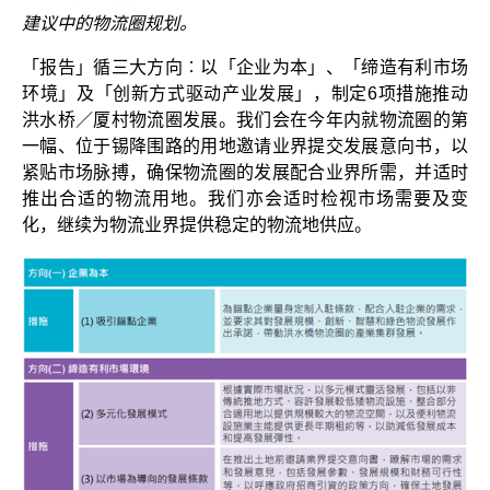
建议中的物流圈规划。
「报告」循三大方向︰以「企业为本」、「缔造有利市场
环境」及「创新方式驱动产业发展」，制定6项措施推动
洪水桥／厦村物流圈发展。我们会在今年内就物流圈的第
一幅、位于锡降围路的用地邀请业界提交发展意向书，以
紧贴市场脉搏，确保物流圈的发展配合业界所需，并适时
推出合适的物流用地。我们亦会适时检视市场需要及变
化，继续为物流业界提供稳定的物流地供应。