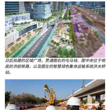
日后拟建的区域广场，贯通图右的屯马线、图中央位于地
底的洪前铁路，以及图左的智慧绿色集体运输系统洪水桥
站。