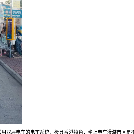
数采用双层电车的电车系统，极具香港特色，坐上电车漫游市区是