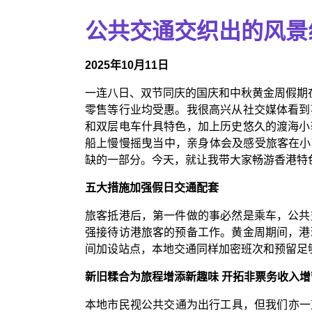
公共交通交织出的风景
2025年10月11日
一连八日、双节同庆的国庆和中秋黄金周假期在
零售等行业均受惠。我很高兴从社交媒体看到
和双层电车什具特色，加上历史悠久的渡海小
船上慢慢摇曳当中，亲身体会及感受旅客在小轮
缺的一部分。今天，就让我带大家畅游香港特
五大措施加强假日交通配套
旅客抵港后，第一件做的事必然是乘车，公共
强接待访港旅客的预备工作。黄金周期间，港
间加设站点，本地交通同样加密班次和预留足
新旧糅合为旅程增添新趣味 开拓非票务收入
本地市民视公共交通为出行工具，但我们亦一直