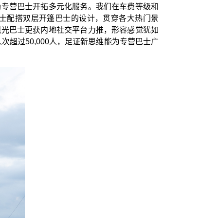
励专营巴士开拓多元化服务。我们在车费等级和
士配搭双层开篷巴士的设计，贯穿各大热门景
观光巴士更获内地社交平台力推，形容感觉犹如
超过50,000人，足证新思维能为专营巴士广