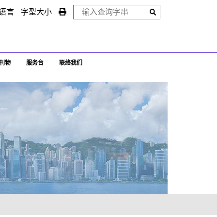
语言
字型大小
刊物
服务台
联络我们