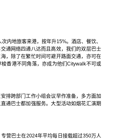
人次内地旅客来港，按年升15%。酒店、餐饮、
共交通网络四通八达而且高效，我们的双层巴士
过海，除了在繁忙时间可避开路面交通，亦可在
港不同角落，亦成为他们Citywalk不可或
庆安排跨部门工作小组会议早作准备，多方面加
境直通巴士都加强服务。大型活动如烟花汇演期
营巴士在2024年平均每日接载超过350万人