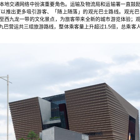
本地交通网络中扮演重要角色。运输及物流局和运输署一直鼓
可以推出更多吸引游客、「随上随落」的观光巴士路线。观光巴
至西九龙一带的文化景点，为旅客带来全新的城市游览体验；
巴营运共三组旅游路线，整体乘客量上升超过1.5倍，总乘客人次