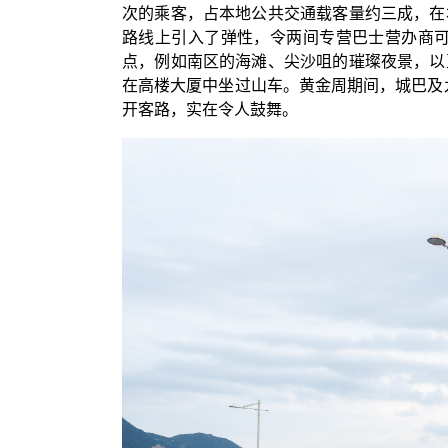
次的乘客，占本地公共交通载客量约三成，在
路线上引入了弹性，令两间专营巴士营办商
点，例如南区的海滩、尖沙咀的璀璨夜景，以
在高楼大厦中坐过山车。黄金周期间，城巴及九
开客路，实在令人鼓舞。