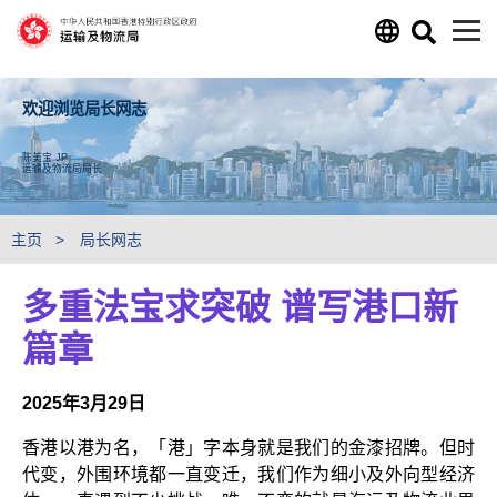
跳至主要内容
欢迎浏览局长网志
陈美宝 JP
运输及物流局局长
主页
局长网志
多重法宝求突破 谱写港口新
篇章
2025年3月29日
香港以港为名，「港」字本身就是我们的金漆招牌。但时
代变，外围环境都一直变迁，我们作为细小及外向型经济