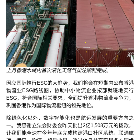
上月香港水域内首次液化天然气加注顺利完成。
因应国际推行ESG的大趋势，我们将会在短期内公布香港
物流业ESG路线图，协助中小物流企业按部就班地实行
ESG，符合国际相关要求，全面提升香港物流业竞争力，
巩固香港作为国际物流枢纽的领先地位。
除绿色化以外，数字智能化也是航运发展的重要方向之
一。我感谢立法会财委会昨天批出2亿1,508万元的拨款，
让我们能全速在今年年底完成构建港口社区系统，联通航