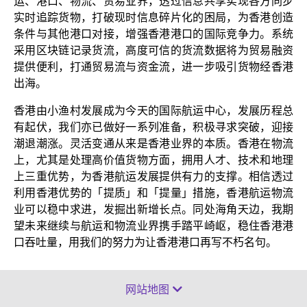
运、港口、物流、贸易业界，透过信息共享实现各方同步
实时追踪货物，打破现时信息碎片化的困局，为香港创造
条件与其他港口对接，增强香港港口的国际竞争力。系统
采用区块链记录货流，高度可信的货流数据将为贸易融资
提供便利，打通贸易流与资金流，进一步吸引货物经香港
出海。
香港由小渔村发展成为今天的国际航运中心，发展历程总
有起伏，我们亦已做好一系列准备，积极寻求突破，迎接
潮退潮涨。灵活变通从来是香港业界的本质。香港在物流
上，尤其是处理高价值货物方面，拥用人才、技术和地理
上三重优势，为香港航运发展提供有力的支撑。相信透过
利用香港优势的「提质」和「提量」措施，香港航运物流
业可以稳中求进，发掘出新增长点。同处海角天边，我期
望未来继续与航运和物流业界携手踏平崎岖，稳住香港港
口吞吐量，用我们的努力为让香港港口再写不朽名句。
网站地图