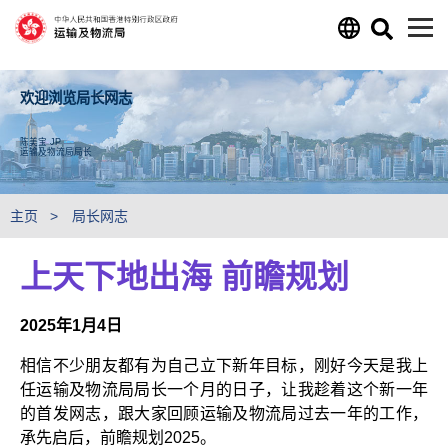
跳至主要内容
欢迎浏览局长网志
陈美宝 JP
运输及物流局局长
主页
局长网志
上天下地出海 前瞻规划
2025年1月4日
相信不少朋友都有为自己立下新年目标，刚好今天是我上
任运输及物流局局长一个月的日子，让我趁着这个新一年
的首发网志，跟大家回顾运输及物流局过去一年的工作，
承先启后，前瞻规划2025。