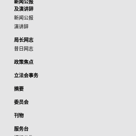
新闻公报
及演讲辞
新闻公报
演讲辞
局长网志
昔日网志
政策焦点
立法会事务
摘要
委员会
刊物
服务台