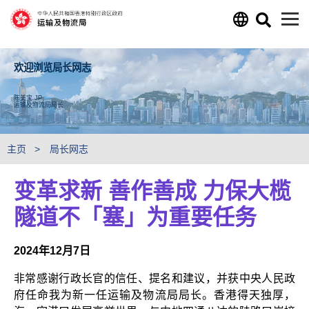
跳至主要内容
欢迎浏览局长网志
陈美宝 JP
运输及物流局局长
主页
局长网志
变革求新 善作善成 力保大榄
隧道不「塞」为重要任务
2024年12月7日
非常感谢行政长官的信任、提名和建议，并获中央人民政
府任命我为新一任运输及物流局局长。香港得天独厚，