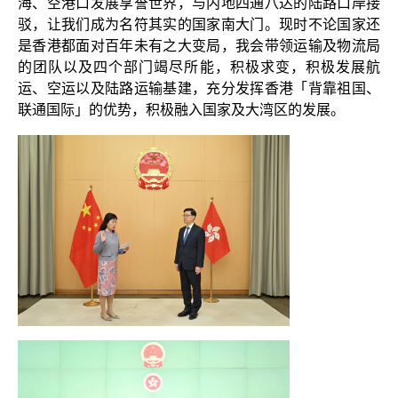
海、空港口发展享誉世界，与内地四通八达的陆路口岸接
驳，让我们成为名符其实的国家南大门。现时不论国家还
是香港都面对百年未有之大变局，我会带领运输及物流局
的团队以及四个部门竭尽所能，积极求变，积极发展航
运、空运以及陆路运输基建，充分发挥香港「背靠祖国、
联通国际」的优势，积极融入国家及大湾区的发展。