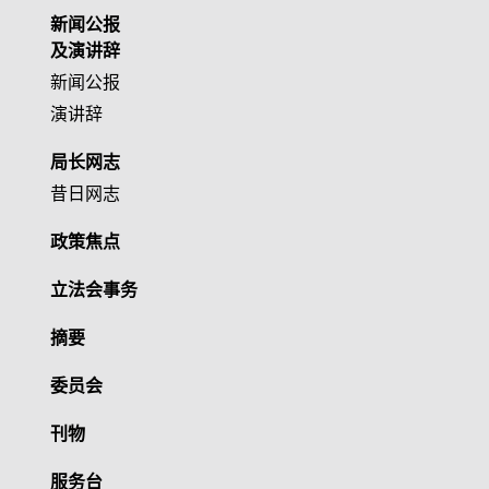
新闻公报
及演讲辞
新闻公报
演讲辞
局长网志
昔日网志
政策焦点
立法会事务
摘要
委员会
刊物
服务台