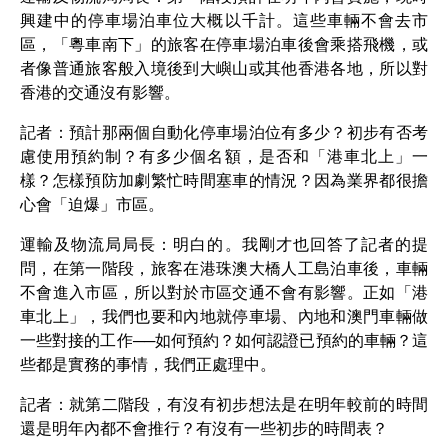
興建中的停車場泊車位大概以千計。這些車輛不會去市
區，「粵車南下」的旅客在停車場泊車後會乘搭飛機，或
者像普通旅客般入境後到大嶼山或其他香港各地，所以對
香港的交通沒有影響。
記者：預計那兩個自動化停車場泊位有多少？初步有否考
慮使用預約制？有多少個名額，是否和「港車北上」一
樣？怎樣預防加劇繁忙時間塞車的情況？因為業界都很擔
心會「迫爆」市區。
運輸及物流局局長：明白的。我剛才也回答了記者的提
問，在第一階段，旅客在港珠澳大橋人工島泊車後，車輛
不會進入市區，所以對於市區交通不會有影響。正如「港
車北上」，我們也要和內地就停車場、內地和澳門車輛做
一些對接的工作──如何預約？如何認證已預約的車輛？這
些都是實務的事情，我們正處理中。
記者：就第二階段，有沒有初步想法是在明年較前的時間
還是明年內都不會推行？有沒有一些初步的時間表？