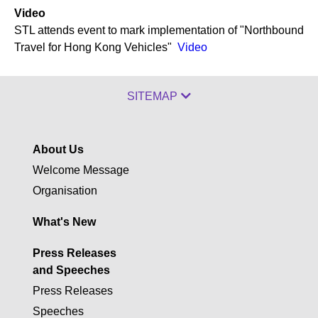
Video
STL attends event to mark implementation of "Northbound
Travel for Hong Kong Vehicles"
Video
SITEMAP
About Us
Welcome Message
Organisation
What's New
Press Releases
and Speeches
Press Releases
Speeches