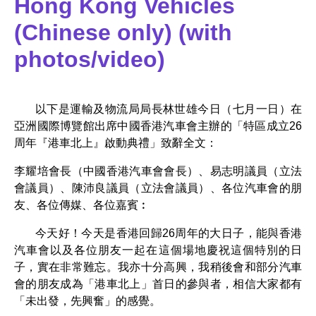
Hong Kong Vehicles
(Chinese only) (with
photos/video)
以下是運輸及物流局局長林世雄今日（七月一日）在
亞洲國際博覽館出席中國香港汽車會主辦的「特區成立26
周年『港車北上』啟動典禮」致辭全文：
李耀培會長（中國香港汽車會會長）、易志明議員（立法
會議員）、陳沛良議員（立法會議員）、各位汽車會的朋
友、各位傳媒、各位嘉賓︰
今天好！今天是香港回歸26周年的大日子，能與香港
汽車會以及各位朋友一起在這個場地慶祝這個特別的日
子，實在非常難忘。我亦十分高興，我稍後會和部分汽車
會的朋友成為「港車北上」首日的參與者，相信大家都有
「未出發，先興奮」的感覺。