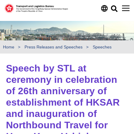
Skip to main content
Home
Press Releases and Speeches
Speeches
Speech by STL at
ceremony in celebration
of 26th anniversary of
establishment of HKSAR
and inauguration of
Northbound Travel for