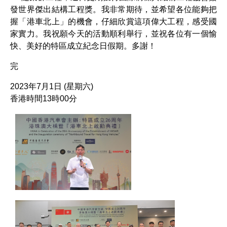
發世界傑出結構工程獎。我非常期待，並希望各位能夠把
握「港車北上」的機會，仔細欣賞這項偉大工程，感受國
家實力。我祝願今天的活動順利舉行，並祝各位有一個愉
快、美好的特區成立紀念日假期。多謝！
完
2023年7月1日 (星期六)
香港時間13時00分