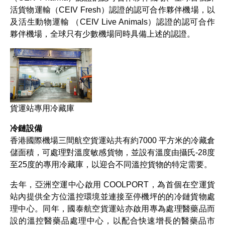
活貨物運輸（CEIV Fresh）認證的認可合作夥伴機場，以
及活生動物運輸 （CEIV Live Animals）認證的認可合作
夥伴機場，全球只有少數機場同時具備上述的認證。
貨運站專用冷藏庫
冷鏈設備
香港國際機場三間航空貨運站共有約7000 平方米的冷藏倉
儲面積，可處理對溫度敏感貨物，並設有溫度由攝氏-28度
至25度的專用冷藏庫，以迎合不同溫控貨物的特定需要。
去年，亞洲空運中心啟用 COOLPORT，為首個在空運貨
站內提供全方位溫控環境並連接至停機坪的的冷鏈貨物處
理中心。同年，國泰航空貨運站亦啟用專為處理醫藥品而
設的溫控醫藥品處理中心，以配合快速增長的醫藥品市