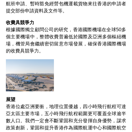
航班申請、暫時豁免經營包機運載貨物來往香港的申請者
提交部份申請資料及文件等。
收費具競爭力
根據國際獨立顧問公司的研究，香港國際機場在全球50多
個主要機場中，整體收費普遍低於國際及亞洲多個樞紐機
場，機管局會繼續密切留意市場發展，確保香港國際機場
的收費具競爭力。
展望
香港位處亞洲要衝，地理位置優越，四小時飛行航程可達
亞太區主要市場，五小時飛行航程範圍更可覆蓋全球逾半
數人口。我們一定會不斷鞏固和充分發揮自身優勢，謀求
政策創新，鞏固和提升香港作為國際航運中心和國際航空