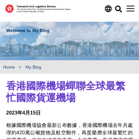
Skip to main content
Welcome to My Blog
Home
My Blog
香港國際機場蟬聯全球最繁
忙國際貨運機場
2023年4月15日
根據國際機場協會最新公布數據，香港國際機場去年共處
理約420萬公噸貨物及航空郵件，再度榮膺全球最繁忙的